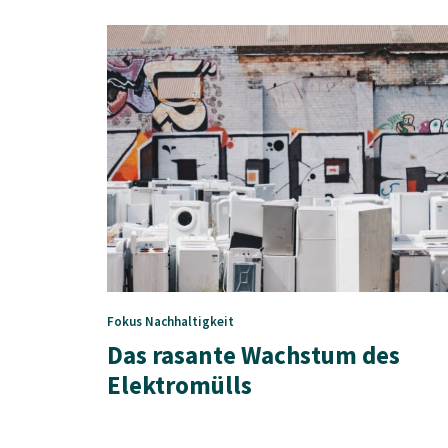
Fokus
Nachhaltigkeit
Das rasante Wachstum des
Elektromülls