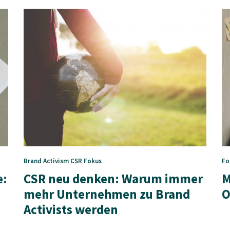
Brand Activism
CSR
Fokus
Fo
e:
CSR neu denken: Warum immer
M
mehr Unternehmen zu Brand
O
Activists werden