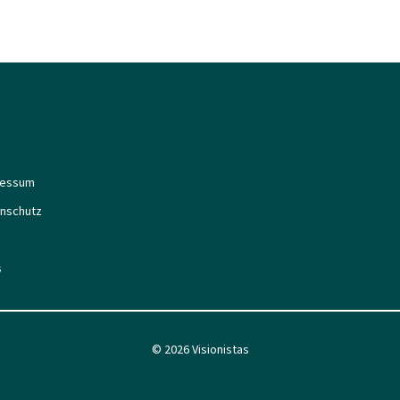
ressum
nschutz
s
© 2026 Visionistas