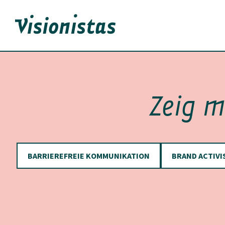
Skip
to
content
Zeig m
BARRIEREFREIE KOMMUNIKATION
BRAND ACTIVI