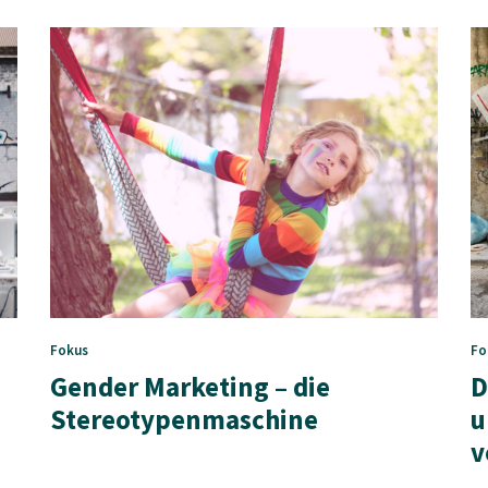
Fokus
Fo
Gender Marketing – die
D
Stereotypenmaschine
u
v