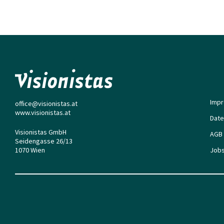
Imp
office@visionistas.at
www.visionistas.at
Date
Visionistas GmbH
AGB
Seidengasse 26/13
1070 Wien
Job