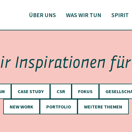
ÜBER UNS
WAS WIR TUN
SPIRIT
ir Inspirationen fü
SM
CASE STUDY
CSR
FOKUS
GESELLSCHA
NEW WORK
PORTFOLIO
WEITERE THEMEN