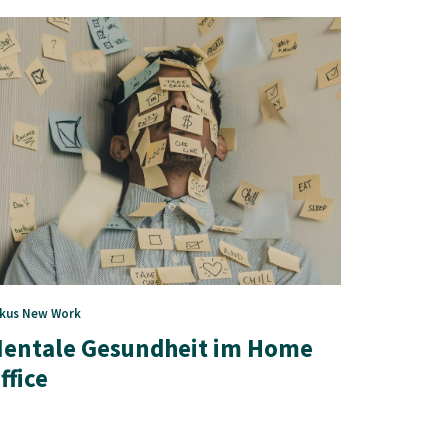
kus
New Work
entale Gesundheit im Home
ffice