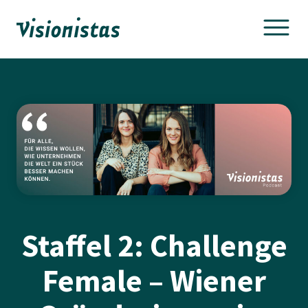
Skip
to
content
Staffel 2: Challenge
Female – Wiener