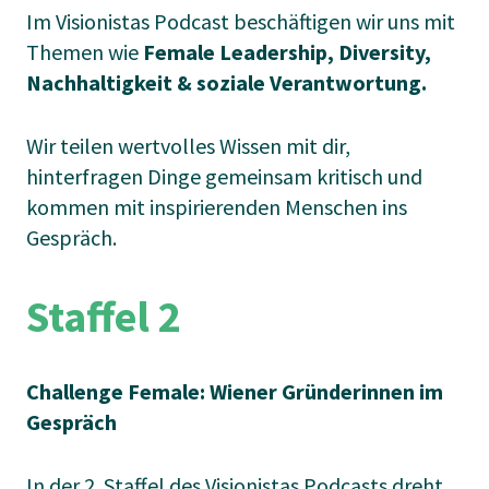
Im Visionistas Podcast beschäftigen wir uns mit
Themen wie
Female Leadership, Diversity,
Nachhaltigkeit
&
soziale Verantwortung.
Wir teilen wertvolles Wissen mit dir,
hinterfragen Dinge gemeinsam kritisch und
kommen mit inspirierenden Menschen ins
Gespräch.
Staffel 2
Challenge Female: Wiener Gründerinnen im
Gespräch
In der 2. Staffel des Visionistas Podcasts dreht