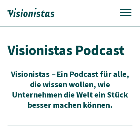
Skip
to
content
Visionistas Podcast
Visionistas
–
Ein Podcast für alle,
die wissen wollen, wie
Unternehmen die Welt ein Stück
besser machen können.